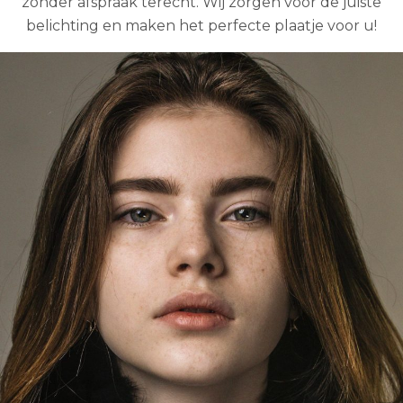
zonder afspraak terecht. Wij zorgen voor de juiste
belichting en maken het perfecte plaatje voor u!