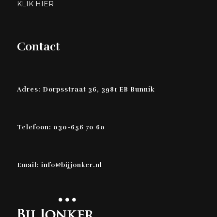
KLIK HIER
Contact
Adres: Dorpsstraat 36, 3981 EB Bunnik
Telefoon: 030-656 70 60
Email: info@bijjonker.nl