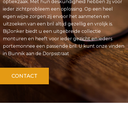
optiekzaak. Met hun deskundigheid hebben zij voor
ieder zichtprobleem een oplossing. Op een heel
eigen wijze zorgen zij ervoor het aanmeten en
uitzoeken van een bril altijd gezellig en vrolijk is.
BijJonker biedt u een uitgebreide collectie
monturen en heeft voor ieder gezicht en ieders
portemonnee een passende bril. U kunt onze vinden
in Bunnik aan de Dorpsstraat
CONTACT