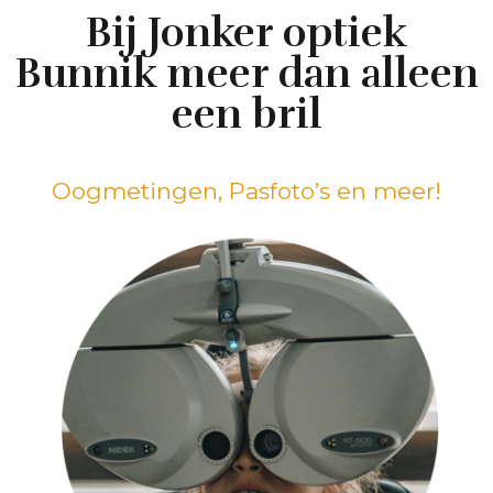
Bij Jonker optiek
Bunnik meer dan alleen
een bril
Oogmetingen, Pasfoto’s en meer!