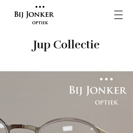
Jup Collectie
Bij Jonker Optiek
Opticien in Bunnik. Verstand van brillen. Plezier in het vak