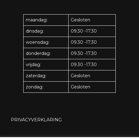
maandag:
Gesloten
dinsdag:
09.30 -17.30
woensdag:
09.30 -17.30
donderdag:
09.30 -17.30
vrijdag:
09.30 -17.30
zaterdag:
Gesloten
zondag:
Gesloten
PRIVACYVERKLARING