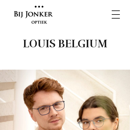
LOUIS BELGIUM
Bij Jonker Optiek
Opticien in Bunnik. Verstand van brillen. Plezier in het vak