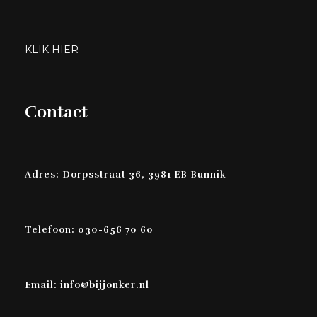
KLIK HIER
Contact
Adres: Dorpsstraat 36, 3981 EB Bunnik
Telefoon: 030-656 70 60
Email: info@bijjonker.nl