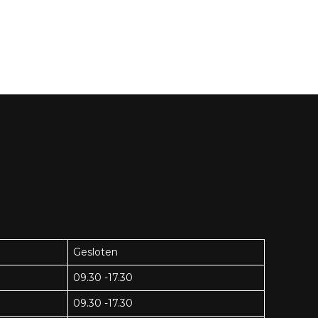
Gesloten
09.30 -17.30
09.30 -17.30