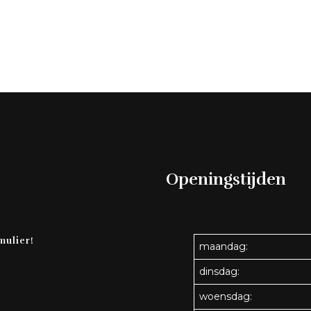
Openingstijden
mulier!
maandag:
dinsdag:
woensdag: