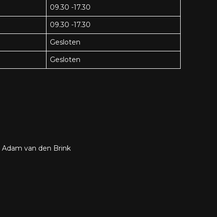
09.30 -17.30
09.30 -17.30
Gesloten
Gesloten
:
Adam van den Brink