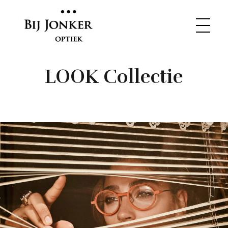
LOOK Collectie
Bij Jonker Optiek
Opticien in Bunnik. Verstand van brillen. Plezier in het vak