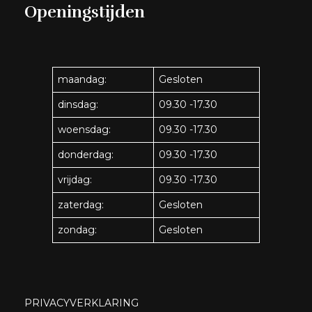
Openingstijden
maandag:
Gesloten
dinsdag:
09.30 -17.30
woensdag:
09.30 -17.30
donderdag:
09.30 -17.30
vrijdag:
09.30 -17.30
zaterdag:
Gesloten
zondag:
Gesloten
PRIVACYVERKLARING